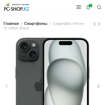
0
Главная
Смартфоны
Смартфон iPhone
15 128Gb Black