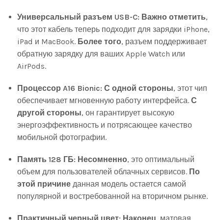
Универсальный разъем USB-C:
Важно отметить
,
что этот кабель теперь подходит для зарядки iPhone,
iPad и MacBook.
Более того
, разъем поддерживает
обратную зарядку для ваших Apple Watch или
AirPods.
Процессор A16 Bionic:
С одной стороны
, этот чип
обеспечивает мгновенную работу интерфейса.
С
другой стороны
, он гарантирует высокую
энергоэффективность и потрясающее качество
мобильной фотографии.
Память 128 ГБ:
Несомненно
, это оптимальный
объем для пользователей облачных сервисов.
По
этой причине
данная модель остается самой
популярной и востребованной на вторичном рынке.
Практичный черный цвет:
Наконец
, матовая