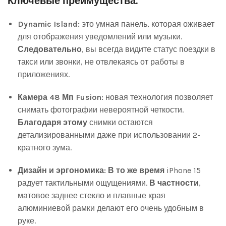
Ключевые преимущества:
Dynamic Island:
это умная панель, которая оживает
для отображения уведомлений или музыки.
Следовательно
, вы всегда видите статус поездки в
такси или звонки, не отвлекаясь от работы в
приложениях.
Камера 48 Мп Fusion:
новая технология позволяет
снимать фотографии невероятной четкости.
Благодаря этому
снимки остаются
детализированными даже при использовании 2-
кратного зума.
Дизайн и эргономика:
В то же время
iPhone 15
радует тактильными ощущениями.
В частности
,
матовое заднее стекло и плавные края
алюминиевой рамки делают его очень удобным в
руке.