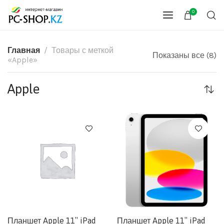
0
Главная
Товары с меткой
Показаны все (8)
«Apple»
Apple
Планшет Apple 11″ iPad
Планшет Apple 11″ iPad