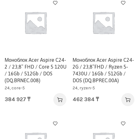
Моноблок Acer Aspire C24-
Моноблок Acer Aspire C24-
2 / 23,8″ FHD / Core 5 120U
2G / 23,8″FHD / Ryzen 5-
/ 16Gb / 512Gb / DOS
7430U / 16Gb / 512Gb /
(DQ.BRNEC.008)
DOS (DQ.BPREC.00A)
24, core-5
24, ryzen-5
384 927
₸
462 384
₸