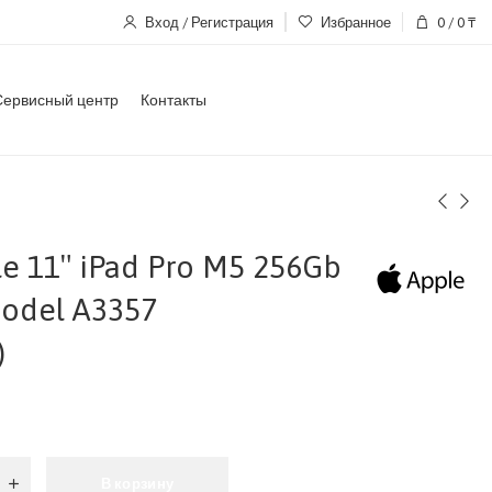
Вход / Регистрация
Избранное
0
/
0
₸
Сервисный центр
Контакты
e 11″ iPad Pro M5 256Gb
Model A3357
)
В корзину