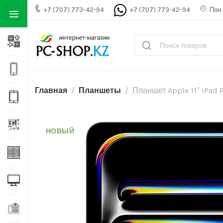
+7 (707) 773-42-94
+7 (707) 773-42-94
Пон. 
Главная
Планшеты
Планшет Apple 11″ iPad
НОВЫЙ