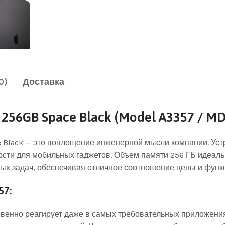
0)
Доставка
 256GB Space Black (Model A3357 / 
e Black — это воплощение инженерной мысли компании. Уст
ости для мобильных гаджетов. Объем памяти 256 ГБ идеал
х задач, обеспечивая отличное соотношение цены и функ
57:
овенно реагирует даже в самых требовательных приложени