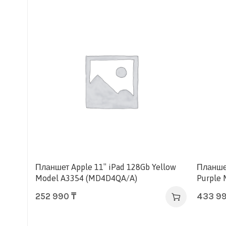
Планшет Apple 11″ iPad 128Gb Yellow
Планшет
Model A3354 (MD4D4QA/A)
Purple
252 990
₸
433 9