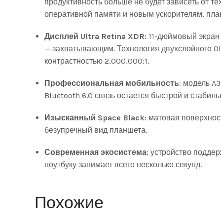
продуктивность больше не будет зависеть от т
оперативной памяти и новым ускорителям, пл
Дисплей Ultra Retina XDR:
11-дюймовый экран 
— захватывающим. Технология двухслойного OL
контрастностью 2,000,000:1.
Профессиональная мобильность
: модель A
Bluetooth 6.0 связь остается быстрой и стабиль
Изысканный Space Black:
матовая поверхност
безупречный вид планшета.
Современная экосистема:
устройство поддерж
ноутбуку занимает всего несколько секунд.
Похожие