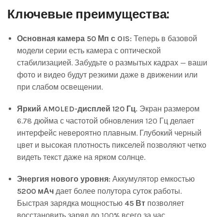
Ключевые преимущества:
Основная камера 50 Мп с OIS:
Теперь в базовой
модели серии есть камера с оптической
стабилизацией. Забудьте о размытых кадрах — ваши
фото и видео будут резкими даже в движении или
при слабом освещении.
Яркий AMOLED-дисплей 120 Гц.
Экран размером
6.78 дюйма с частотой обновления 120 Гц делает
интерфейс невероятно плавным. Глубокий черный
цвет и высокая плотность пикселей позволяют четко
видеть текст даже на ярком солнце.
Энергия нового уровня:
Аккумулятор емкостью
5200 мАч
дает более полутора суток работы.
Быстрая зарядка мощностью
45 Вт
позволяет
восстановить заряд до 100% всего за час.