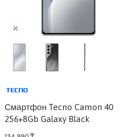
Смартфон Tecno Camon 40
256+8Gb Galaxy Black
134 990
₸