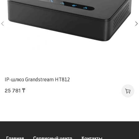
IP-шлюз Grandstream HT812
25 781
₸
Главная
Сервисный центр
Контакты