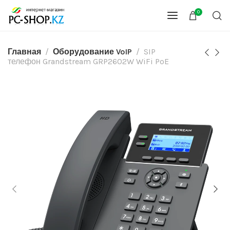
0
Главная
Оборудование VoIP
SIP
телефон Grandstream GRP2602W WiFi PoE