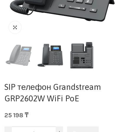
SIP телефон Grandstream
GRP2602W WiFi PoE
25 198
₸