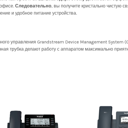
 офисе.
Следовательно
, вы получите кристально чистую с
ние и удобное питание устройства.
чного управления Grandstream Device Management System (G
чная трубка делают работу с аппаратом максимально прият