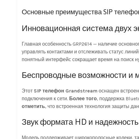
Основные преимущества SIP телефо
Инновационная система двух э
Главная особенность GRP2614 — наличие основног
управлять контактами и отслеживать статус лини
понятный интерфейс сокращает время на поиск н
Беспроводные возможности и 
Этот
SIP телефон Grandstream
оснащен встроен
подключения к сети.
Более того
, поддержка Blue
отметить
, что встроенная технология защиты да
Звук формата HD и надежность
Модель поддерживает широкополосные кодеки, так