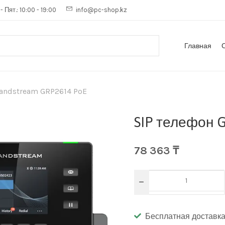
- Пят.: 10:00 - 19:00
info@pc-shop.kz
Главная
randstream GRP2614 PoE
SIP телефон 
78 363
₸
Бесплатная доставка