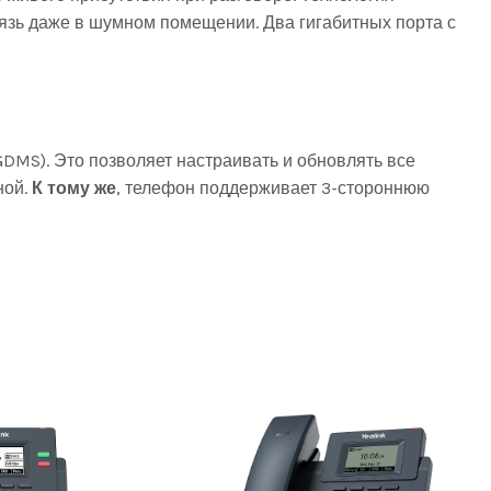
вязь даже в шумном помещении. Два гигабитных порта с
DMS). Это позволяет настраивать и обновлять все
ной.
К тому же
, телефон поддерживает 3-стороннюю