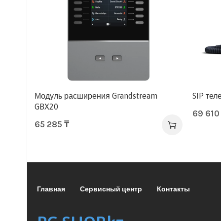
Модуль расширения Grandstream
SIP тел
GBX20
69 61
65 285
₸
Главная
Сервисный центр
Контакты