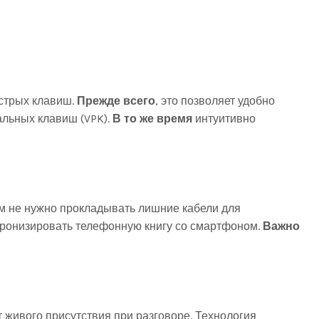
ыстрых клавиш.
Прежде всего
, это позволяет удобно
альных клавиш (VPK).
В то же время
интуитивно
ам не нужно прокладывать лишние кабели для
хронизировать телефонную книгу со смартфоном.
Важно
 живого присутствия при разговоре. Технология