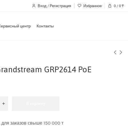
Вход / Регистрация
Избранное
0
/
0
₸
Сервисный центр
Контакты
Grandstream GRP2614 PoE
В корзину
 для заказов свыше 150 000 т