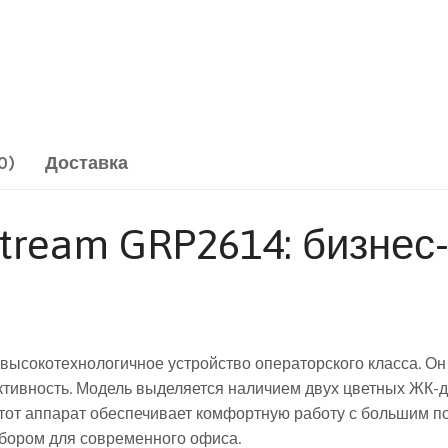
0)
Доставка
stream GRP2614: бизнес
высокотехнологичное устройство операторского класса. Он
тивность. Модель выделяется наличием двух цветных ЖК-ди
 этот аппарат обеспечивает комфортную работу с большим п
ыбором для современного офиса.