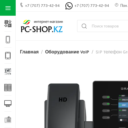
+7 (707) 773-42-94
+7 (707) 773-42-94
Пон. 
Главная
Оборудование VoIP
SIP телефон G