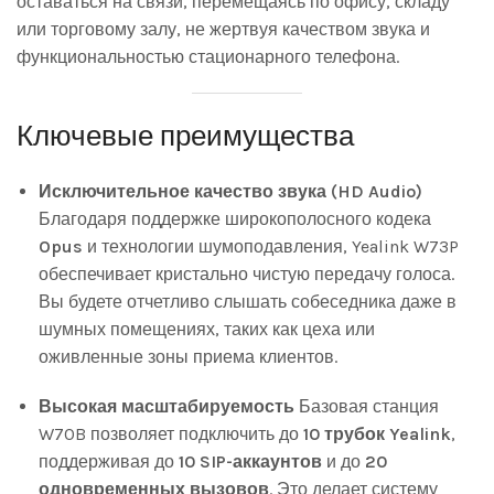
оставаться на связи, перемещаясь по офису, складу
или торговому залу, не жертвуя качеством звука и
функциональностью стационарного телефона.
Ключевые преимущества
Исключительное качество звука (HD Audio)
Благодаря поддержке широкополосного кодека
Opus
и технологии шумоподавления, Yealink W73P
обеспечивает кристально чистую передачу голоса.
Вы будете отчетливо слышать собеседника даже в
шумных помещениях, таких как цеха или
оживленные зоны приема клиентов.
Высокая масштабируемость
Базовая станция
W70B позволяет подключить до
10 трубок Yealink
,
поддерживая до
10 SIP-аккаунтов
и до
20
одновременных вызовов
. Это делает систему