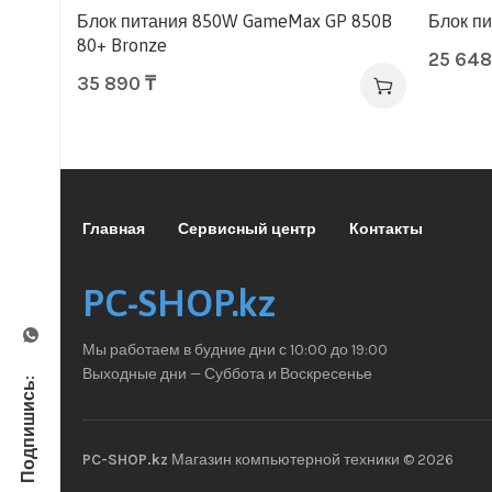
Блок питания 850W GameMax GP 850B
Блок п
80+ Bronze
25 64
35 890
₸
Главная
Сервисный центр
Контакты
PC-SHOP.kz
Мы работаем в будние дни с 10:00 до 19:00
Выходные дни — Суббота и Воскресенье
Подпишись:
PC-SHOP.kz
Магазин компьютерной техники © 2026