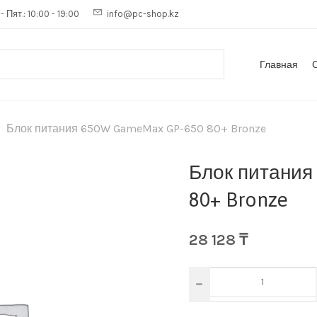
- Пят.: 10:00 - 19:00
info@pc-shop.kz
Главная
Блок питания 650W GameMax GP-650 80+ Bronze
Блок питания
80+ Bronze
28 128
₸