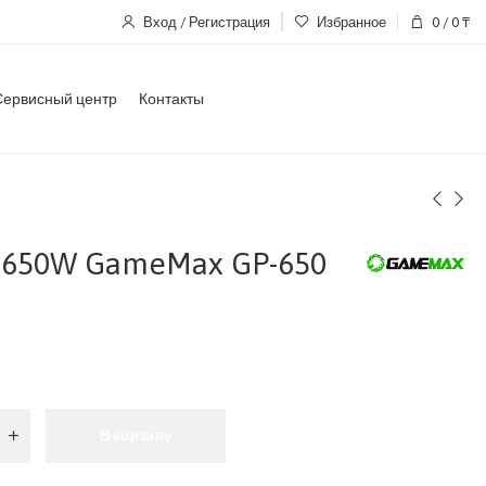
Вход / Регистрация
Избранное
0
/
0
₸
Сервисный центр
Контакты
 650W GameMax GP-650
В корзину