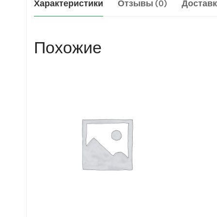
Характеристики
Отзывы (0)
Доставк
Похожие