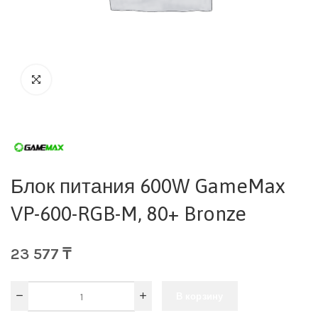
Блок питания 600W GameMax
VP-600-RGB-M, 80+ Bronze
23 577
₸
В корзину