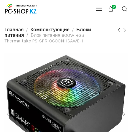
0
Главная
Комплектующие
Блоки
питания
Блок питания 600W RGB
Thermaltake PS-SPR-0600NHSAWE-1