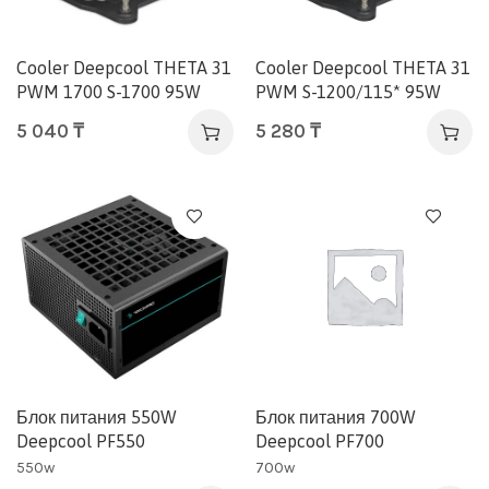
Cooler Deepcool THETA 31
Cooler Deepcool THETA 31
PWM 1700 S-1700 95W
PWM S-1200/115* 95W
5 040
₸
5 280
₸
Блок питания 550W
Блок питания 700W
Deepcool PF550
Deepcool PF700
550w
700w