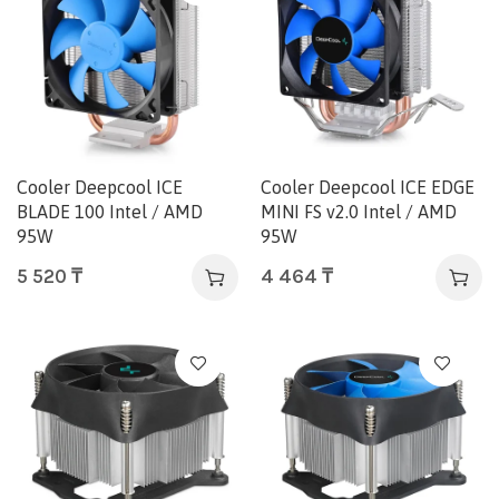
Cooler Deepcool ICE
Cooler Deepcool ICE EDGE
BLADE 100 Intel / AMD
MINI FS v2.0 Intel / AMD
95W
95W
5 520
₸
4 464
₸