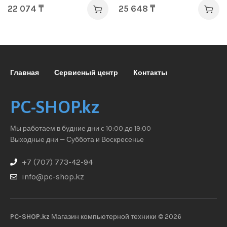
22 074
₸
25 648
₸
Главная
Сервисный центр
Контакты
PC-SHOP.kz
Мы работаем в будние дни с 10:00 до 19:00
Выходные дни — Суббота и Воскресенье
+7 (707) 773-42-94
info@pc-shop.kz
PC-SHOP.kz
Магазин компьютерной техники © 2026