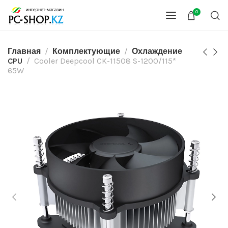
0
Главная
Комплектующие
Охлаждение
CPU
Cooler Deepcool CK-11508 S-1200/115*
65W