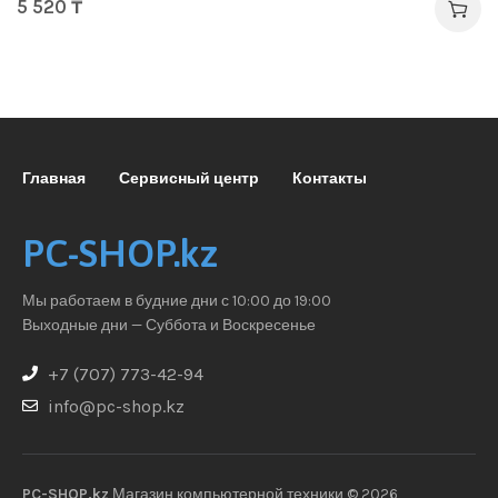
5 520
₸
Главная
Сервисный центр
Контакты
PC-SHOP.kz
Мы работаем в будние дни с 10:00 до 19:00
Выходные дни — Суббота и Воскресенье
+7 (707) 773-42-94
info@pc-shop.kz
PC-SHOP.kz
Магазин компьютерной техники © 2026