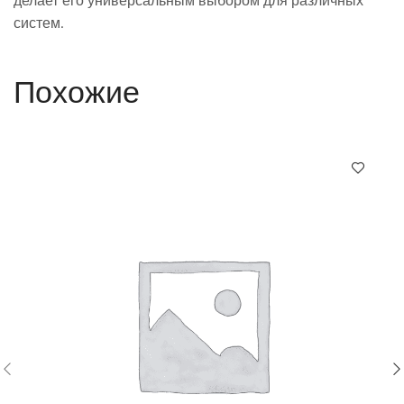
делает его универсальным выбором для различных
систем.
Похожие