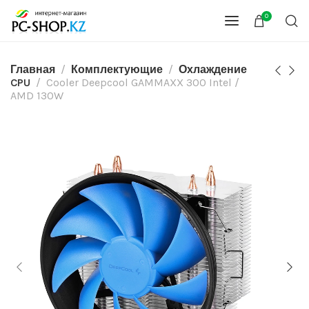
0
Главная
Комплектующие
Охлаждение
CPU
Cooler Deepcool GAMMAXX 300 Intel /
AMD 130W