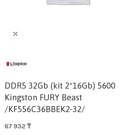
DDR5 32Gb (kit 2*16Gb) 5600
Kingston FURY Beast
/KF556C36BBEK2-32/
67 932
₸