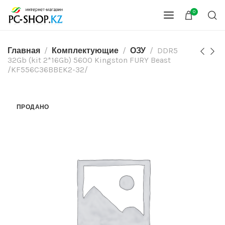
0
Главная
Комплектующие
ОЗУ
DDR5
32Gb (kit 2*16Gb) 5600 Kingston FURY Beast
/KF556C36BBEK2-32/
ПРОДАНО