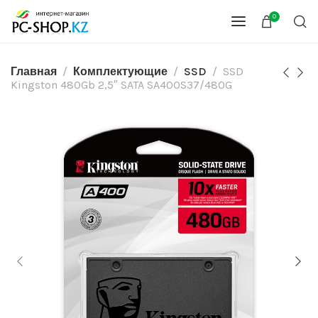
0
Главная
Комплектующие
SSD
SSD
Kingston 480Gb 2,5″ SATA SA400S37/480G