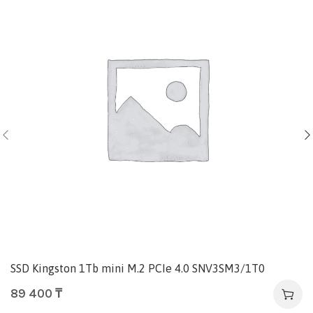
SSD Kingston 1Tb mini M.2 PCIe 4.0 SNV3SM3/1T0
89 400
₸