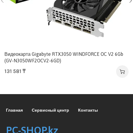
Видеокарта Gigabyte RTX3050 WINDFORCE OC V2 6Gb
(GV-N3050WF2OCV2-6GD)
131 581
₸
Главная
Сервисный центр
Контакты
PC-SHOP.kz