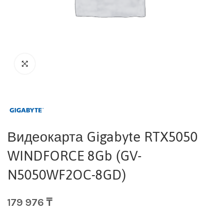
Видеокарта Gigabyte RTX5050
WINDFORCE 8Gb (GV-
N5050WF2OC-8GD)
179 976
₸