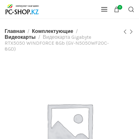
0
Главная
Комплектующие
Видеокарты
Видеокарта Gigabyte
RTX5050 WINDFORCE 8Gb (GV-N5050WF2OC-
8GD)