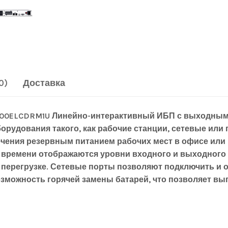
0)
Доставка
000ELCDRM1U Линейно-интерактивный ИБП с выходным
рудования такого, как рабочие станции, сетевые или
чения резервным питанием рабочих мест в офисе ил
 времени отображаются уровни входного и выходного 
перегрузке. Сетевые порты позволяют подключить и 
зможность горячей замены батарей, что позволяет вы