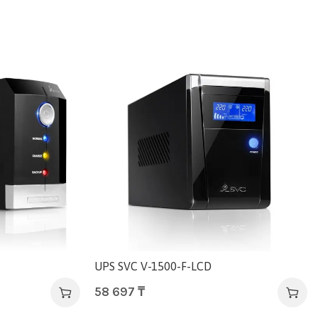
UPS SVC V-1500-F-LCD
58 697
₸