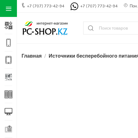
+7 (707) 773-42-94
+7 (707) 773-42-94
Пон. 
Главная
Источники бесперебойного питани