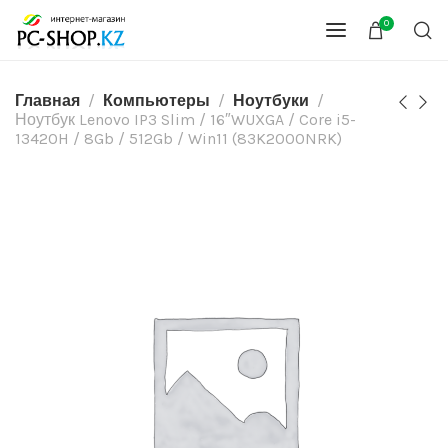
0
Главная
Компьютеры
Ноутбуки
Ноутбук Lenovo IP3 Slim / 16″WUXGA / Core i5-
13420H / 8Gb / 512Gb / Win11 (83K2000NRK)