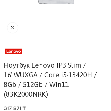
Ноутбук Lenovo IP3 Slim /
16″WUXGA / Core i5-13420H /
8Gb / 512Gb / Win11
(83K2000NRK)
317 871
₸