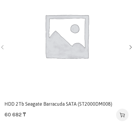
HDD 2Tb Seagate Barracuda SATA (ST2000DM008)
60 682
₸