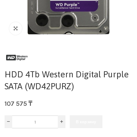
HDD 4Tb Western Digital Purple
SATA (WD42PURZ)
107 575
₸
В корзину