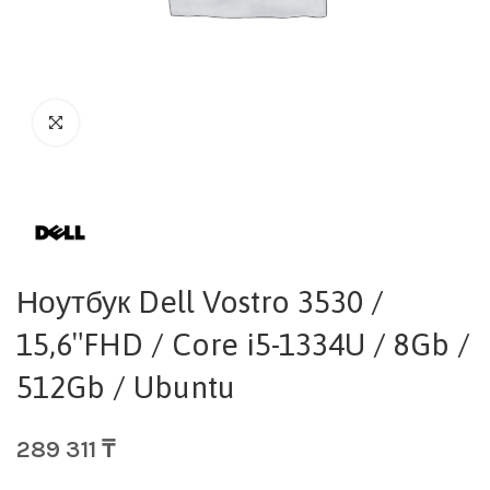
Ноутбук Dell Vostro 3530 /
15,6″FHD / Core i5-1334U / 8Gb /
512Gb / Ubuntu
289 311
₸