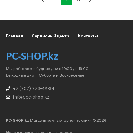
Главная
Сервисный центр
Контакты
PC-SHOP.kz
Мы работаем в будние дни с 10:00 до 19:00
Выходные дни — Суббота и Воскресенье
+7 (707) 773-42-94
info@pc-shop.kz
PC-SHOP.kz
Магазин компьютерной техники © 2026
Идея иконок от Eucalyp — Flaticon